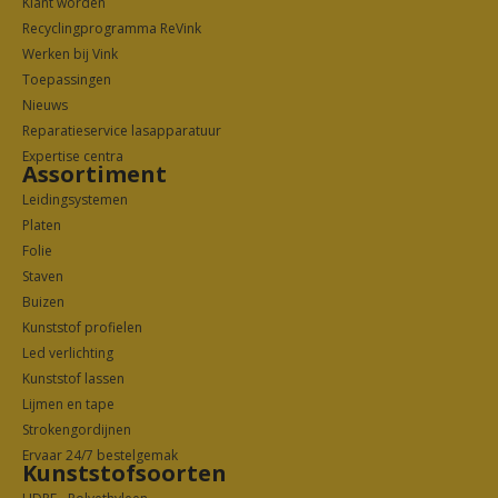
Klant worden
Recyclingprogramma ReVink
Werken bij Vink
Toepassingen
Nieuws
Reparatieservice lasapparatuur
Expertise centra
Assortiment
Leidingsystemen
Platen
Folie
Staven
Buizen
Kunststof profielen
Led verlichting
Kunststof lassen
Lijmen en tape
Strokengordijnen
Ervaar 24/7 bestelgemak
Kunststofsoorten