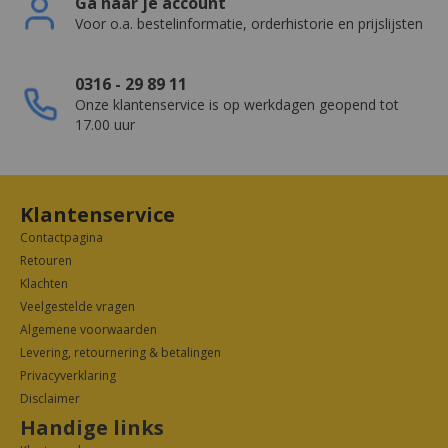
Ga naar je account
Voor o.a. bestelinformatie, orderhistorie en prijslijsten
0316 - 29 89 11
Onze klantenservice is op werkdagen geopend tot
17.00 uur
Klantenservice
Contactpagina
Retouren
Klachten
Veelgestelde vragen
Algemene voorwaarden
Levering, retournering & betalingen
Privacyverklarin
g
Disclaimer
Handige links