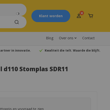
Klant worden
Winkelwagen
Blog
Over ons
Contact
artner in innovatie.
Kwaliteit die telt. Waarde die blijft.
el d110 Stomplas SDR11
toprijs en voorraad te zien