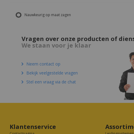
ReVink kunststof recycling
Vragen over onze producten of dien
We staan voor je klaar
Neem contact op
Bekijk veelgestelde vragen
Stel een vraag via de chat
Klantenservice
Assortim
Contactpagina
Leidingsystemen