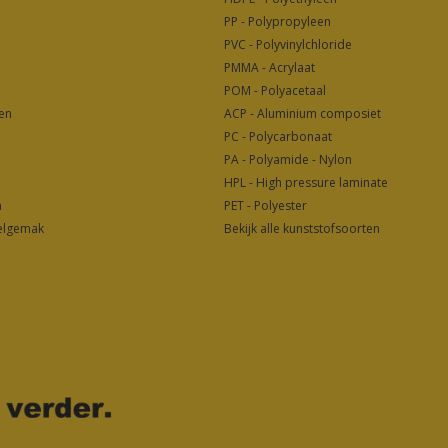
PP - Polypropyleen
PVC - Polyvinylchloride
PMMA - Acrylaat
POM - Polyacetaal
len
ACP - Aluminium composiet
PC - Polycarbonaat
PA - Polyamide - Nylon
HPL - High pressure laminate
n
PET - Polyester
telgemak
Bekijk alle kunststofsoorten