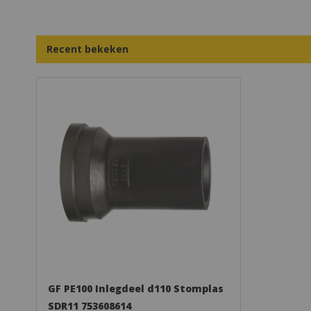
Recent bekeken
GF PE100 Inlegdeel d110 Stomplas
SDR11 753608614