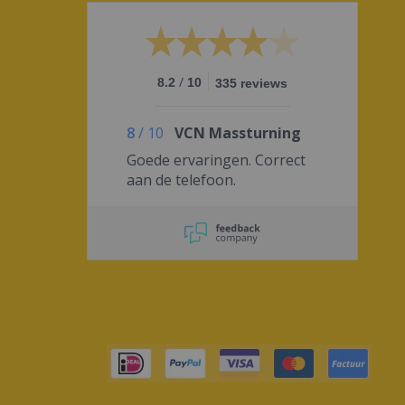
/
8.2
10
335 reviews
8
/
10
VCN Massturning
Goede ervaringen. Correct
aan de telefoon.