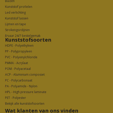
Buizen
Kunststof profielen
Led verlichting
Kunststof lassen
Lijmen en tape
Strokengordijnen
Ervaar 24/7 bestelgemak
Kunststofsoorten
HDPE - Polyethyleen
PP - Polypropyleen
PVC - Polyvinylchloride
PMMA - Acrylaat
POM - Polyacetaal
ACP - Aluminium composiet
PC - Polycarbonaat
PA - Polyamide - Nylon
HPL - High pressure laminate
PET - Polyester
Bekijk alle kunststofsoorten
Wat klanten van ons vinden