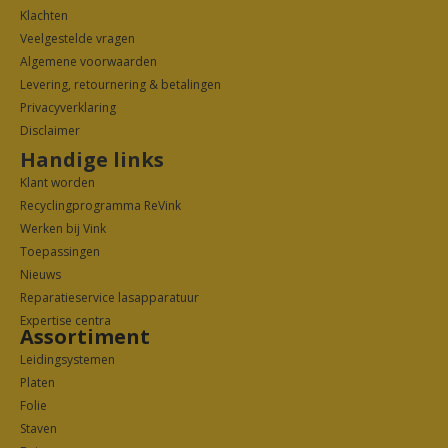
Klachten
Veelgestelde vragen
Algemene voorwaarden
Levering, retournering & betalingen
Privacyverklarin
g
Disclaimer
Handige links
Klant worden
Recyclingprogramma ReVink
Werken bij Vink
Toepassingen
Nieuws
Reparatieservice lasapparatuur
Expertise centra
Assortiment
Leidingsystemen
Platen
Folie
Staven