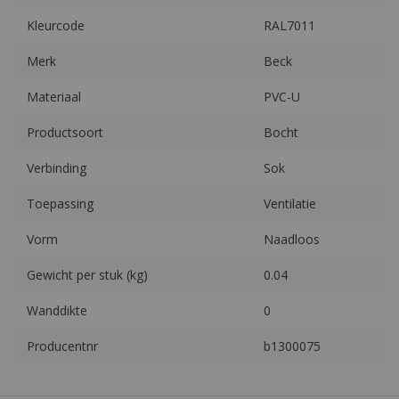
Kleurcode
RAL7011
Merk
Beck
Materiaal
PVC-U
Productsoort
Bocht
Verbinding
Sok
Toepassing
Ventilatie
Vorm
Naadloos
Gewicht per stuk (kg)
0.04
Wanddikte
0
Producentnr
b1300075