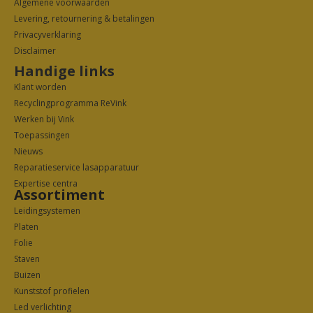
Algemene voorwaarden
Levering, retournering & betalingen
Privacyverklarin
g
Disclaimer
Handige links
Klant worden
Recyclingprogramma ReVink
Werken bij Vink
Toepassingen
Nieuws
Reparatieservice lasapparatuur
Expertise centra
Assortiment
Leidingsystemen
Platen
Folie
Staven
Buizen
Kunststof profielen
Led verlichting