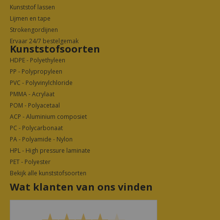
Kunststof lassen
Lijmen en tape
Strokengordijnen
Ervaar 24/7 bestelgemak
Kunststofsoorten
HDPE - Polyethyleen
PP - Polypropyleen
PVC - Polyvinylchloride
PMMA - Acrylaat
POM - Polyacetaal
ACP - Aluminium composiet
PC - Polycarbonaat
PA - Polyamide - Nylon
HPL - High pressure laminate
PET - Polyester
Bekijk alle kunststofsoorten
Wat klanten van ons vinden