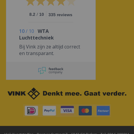
/
8.2
10
335 reviews
10
/
10
WTA
Luchttechniek
Bij Vink zijn ze altijd correct
en transparant.