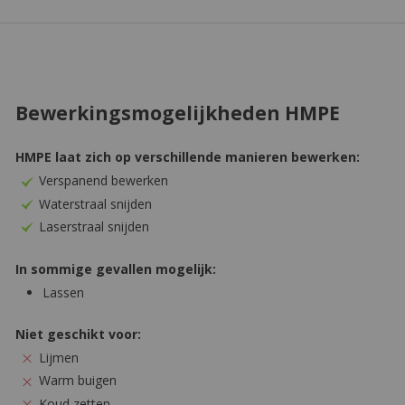
Lijmen
Warm buigen
Koud zetten
Thermisch vormen