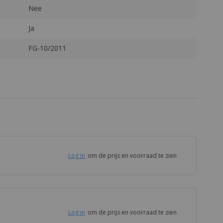
Log in
om de prijs en voorraad te zien
Log in
om de prijs en voorraad te zien
Log in
om de prijs en voorraad te zien