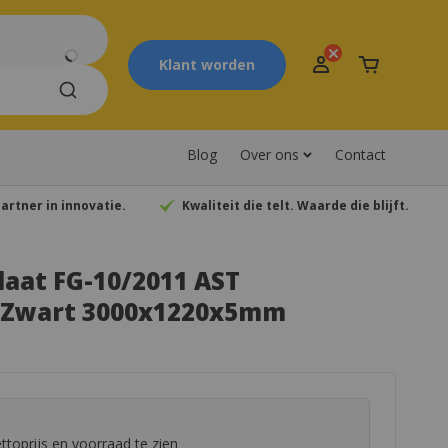
Klant worden
Winkelwagen
Blog
Over ons
Contact
artner in innovatie.
Kwaliteit die telt. Waarde die blijft.
laat FG-10/2011 AST
d Zwart 3000x1220x5mm
toprijs en voorraad te zien