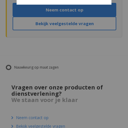
Neem contact op
Bekijk veelgestelde vragen
ReVink kunststof recycling
Vragen over onze producten of
dienstverlening?
We staan voor je klaar
Neem contact op
Bekijk veelgestelde vragen