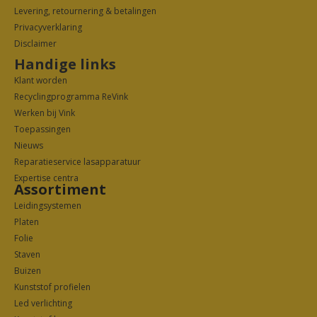
Levering, retournering & betalingen
Privacyverklarin
g
Disclaimer
Handige links
Klant worden
Recyclingprogramma ReVink
Werken bij Vink
Toepassingen
Nieuws
Reparatieservice lasapparatuur
Expertise centra
Assortiment
Leidingsystemen
Platen
Folie
Staven
Buizen
Kunststof profielen
Led verlichting