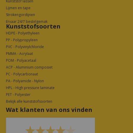
Kunststof lassen
Lijmen en tape
Strokengordijnen
Ervaar 24/7 bestelgemak
Kunststofsoorten
HDPE - Polyethyleen
PP - Polypropyleen
PVC - Polyvinylchloride
PMMA - Acrylaat
POM - Polyacetaal
ACP - Aluminium composiet
PC - Polycarbonaat
PA - Polyamide - Nylon
HPL - High pressure laminate
PET - Polyester
Bekijk alle kunststofsoorten
Wat klanten van ons vinden